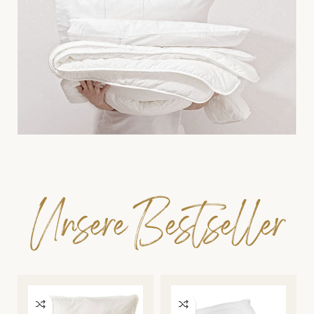
Unsere Bestseller
Alles für die
Kids
Zu den Angeboten