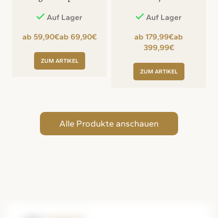
Auf Lager
Auf Lager
€
€
€
€
ZUM ARTIKEL
ZUM ARTIKEL
Alle Produkte anschauen