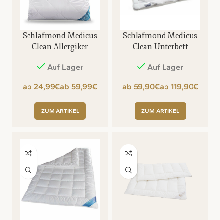
Schlafmond Medicus
Schlafmond Medicus
Clean Allergiker
Clean Unterbett
Kopfkissen
Auf Lager
Auf Lager
€
€
€
€
ZUM ARTIKEL
ZUM ARTIKEL