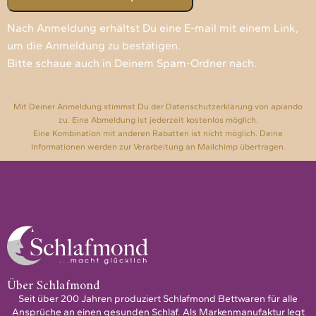
Nach Anmeldung erhältst Du eine E-mail mit einem Link,
um die Anmeldung zu bestätigen.
Bitte schaue auch in Deinem Spam-Ordner nach.
Mit Deiner Anmeldung stimmst Du der Datenschutzerklärung von apiando
zu. Eine Abmeldung ist jederzeit kostenlos möglich.
Eine Kombination mit anderen Rabatten ist nicht möglich. Deine
Informationen werden zur Verarbeitung an Mailchimp übertragen.
Über Schlafmond
Seit über 200 Jahren produziert Schlafmond Bettwaren für alle
Ansprüche an einen gesunden Schlaf. Als Markenmanufaktur legt