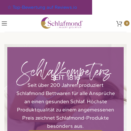
☆ Top-Bewertung auf Reviews.io
0
Schlafkompetenz
SEIT 1816
Seit über 200 Jahren produziert
Schlafmond Bettwaren für alle Ansprüche
an einen gesunden Schlaf. Höchste
Produktqualität zu einem angemessenen
Preis zeichnet Schlafmond-Produkte
besonders aus.