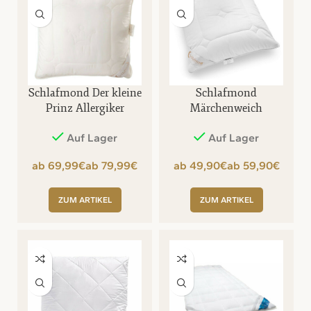
Schlafmond Der kleine
Schlafmond
Prinz Allergiker
Märchenweich
Kopfkissen
Allergiker Kopfkissen
Auf Lager
Auf Lager
€
€
€
€
ZUM ARTIKEL
ZUM ARTIKEL