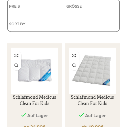
PREIS
GRÖSSE
SORT BY
Schlafmond Medicus
Schlafmond Medicus
Clean For Kids
Clean For Kids
Flachkissen
Ganzjahresdecke
Auf Lager
Auf Lager
€
€