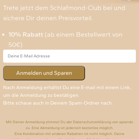
Trete jetzt dem Schlafmond-Club bei und
sichere Dir deinen Preisvorteil.
10% Rabatt
(ab einem Bestellwert von
50€)
Nach Anmeldung erhältst Du eine E-mail mit einem Link,
um die Anmeldung zu bestätigen.
Bitte schaue auch in Deinem Spam-Ordner nach.
Mit Deiner Anmeldung stimmst Du der Datenschutzerklärung von apiando
zu. Eine Abmeldung ist jederzeit kostenlos möglich.
Eine Kombination mit anderen Rabatten ist nicht möglich. Deine