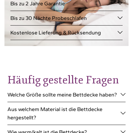
Bis zu 2 Jahre Garantie
Bis zu 30 Nächte Probeschlafen
Kostenlose Lieferung & Rücksendung
Häufig gestellte Fragen
Welche Größe sollte meine Bettdecke haben?
Aus welchem Material ist die Bettdecke
hergestellt?
Wie warm/kalt ist die Bettdecke?