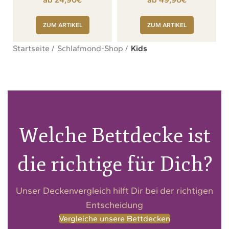
ZUM ARTIKEL
ZUM ARTIKEL
Startseite
Schlafmond-Shop
Kids
Welche Bettdecke ist
die richtige für Dich?
Unser Deckenvergleich hilft Dir bei der richtigen
Entscheidung
Vergleiche unsere Bettdecken