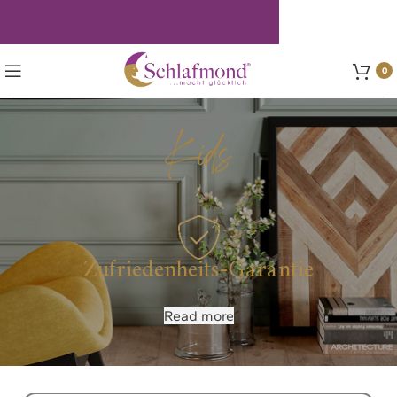
0
Kids
Kostenlose Lieferung
Read more