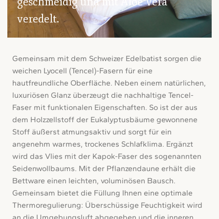
geschmeidig und mit Aloe Vera
veredelt.
Gemeinsam mit dem Schweizer Edelbatist sorgen die
weichen Lyocell (Tencel)-Fasern für eine
hautfreundliche Oberfläche. Neben einem natürlichen,
luxuriösen Glanz überzeugt die nachhaltige Tencel-
Faser mit funktionalen Eigenschaften. So ist der aus
dem Holzzellstoff der Eukalyptusbäume gewonnene
Stoff äußerst atmungsaktiv und sorgt für ein
angenehm warmes, trockenes Schlafklima. Ergänzt
wird das Vlies mit der Kapok-Faser des sogenannten
Seidenwollbaums. Mit der Pflanzendaune erhält die
Bettware einen leichten, voluminösen Bausch.
Gemeinsam bietet die Füllung Ihnen eine optimale
Thermoregulierung: Überschüssige Feuchtigkeit wird
an die Umgebungsluft abgegeben und die inneren