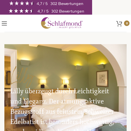
4,7
/ 5
302
Bewertungen
4,7
/ 5
302
Bewertungen
0
Lilly
Lilly überzeugt durch Leichtig­keit
und Eleganz. Der atmungs­aktive
Bezugs­stoff aus feinstem Schweizer
Edel­batist ist besonders hoch­wertig,