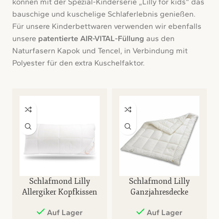
können mit der Spezial-Kinderserie „Lilly for kids“ das
bauschige und kuschelige Schlaferlebnis genießen.
Für unsere Kinderbettwaren verwenden wir ebenfalls
unsere
patentierte AIR-VITAL-Füllung
aus den
Naturfasern Kapok und Tencel, in Verbindung mit
Polyester für den extra Kuschelfaktor.
Schlafmond Lilly
Schlafmond Lilly
Allergiker Kopfkissen
Ganzjahresdecke
Auf Lager
Auf Lager