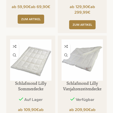
€
€
€
€
ZUM ARTIKEL
ZUM ARTIKEL
Schlafmond Lilly
Schlafmond Lilly
Sommerdecke
Vierjahreszeitendecke
Auf Lager
Verfügbar
€
€