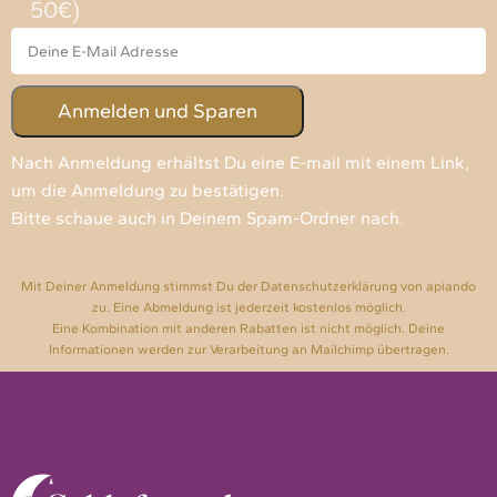
50€)
Nach Anmeldung erhältst Du eine E-mail mit einem Link,
um die Anmeldung zu bestätigen.
Bitte schaue auch in Deinem Spam-Ordner nach.
Mit Deiner Anmeldung stimmst Du der Datenschutzerklärung von apiando
zu. Eine Abmeldung ist jederzeit kostenlos möglich.
Eine Kombination mit anderen Rabatten ist nicht möglich. Deine
Informationen werden zur Verarbeitung an Mailchimp übertragen.