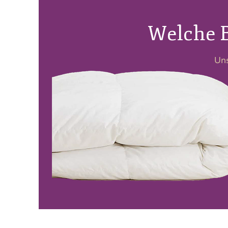
Welche B
Uns