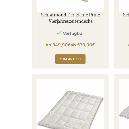
Schlafmond Der kleine Prinz
Sc
Vierjahreszeitendecke
Verfügbar
€
€
ZUM ARTIKEL