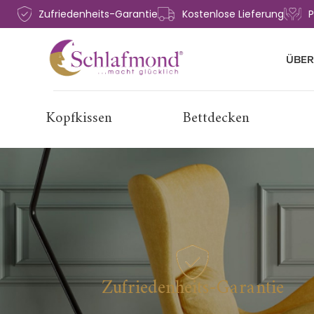
Zufriedenheits-Garantie
Kostenlose Lieferung
P
ÜBER
Kopfkissen
Bettdecken
Zufriedenheits-Garantie