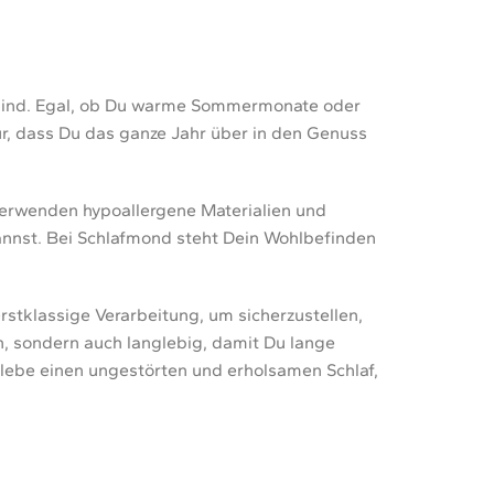
t sind. Egal, ob Du warme Sommermonate oder
ür, dass Du das ganze Jahr über in den Genuss
 verwenden hypoallergene Materialien und
annst. Bei Schlafmond steht Dein Wohlbefinden
rstklassige Verarbeitung, um sicherzustellen,
, sondern auch langlebig, damit Du lange
rlebe einen ungestörten und erholsamen Schlaf,