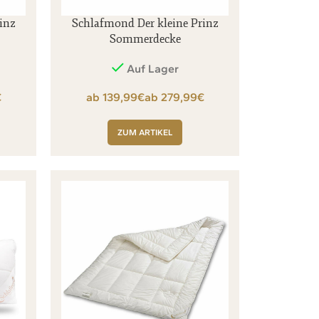
inz
Schlafmond Der kleine Prinz
Sommerdecke
Auf Lager
€
€
€
ZUM ARTIKEL