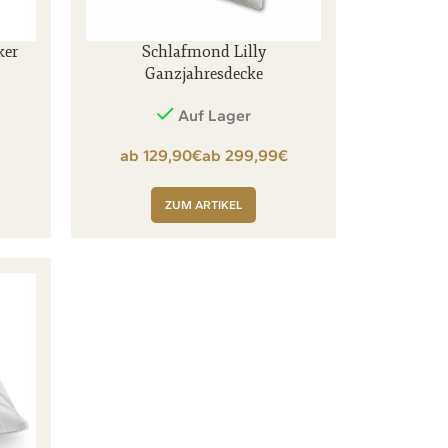
ker
Schlafmond Lilly
Ganzjahresdecke
Auf Lager
€
€
ZUM ARTIKEL