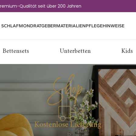
remium-Qualität seit über 200 Jahren
 SCHLAFMOND
RATGEBER
MATERIALIEN
PFLEGEHINWEISE
Bettensets
Unterbetten
Kids
Shop
Kostenlose Lieferung