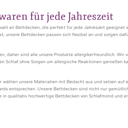
waren für jede Jahreszeit
ahl an Bettdecken, die perfekt für jede Jahreszeit geeigne
t, unsere Bettdecken passen sich flexibel an und sorgen daf
, daher sind alle unsere Produkte allergikerfreundlich. Wir
en Schlaf ohne Sorgen um allergische Reaktionen genießen k
ir wählen unsere Materialien mit Bedacht aus und setzen auf e
rds entsprechen. Unsere Bettdecken sind nicht nur gemütlich
re in qualitativ hochwertige Bettdecken von Schlafmond und e