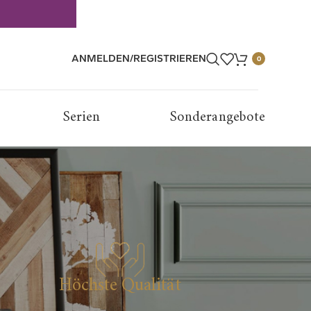
ANMELDEN/REGISTRIEREN
0
Serien
Sonderangebote
Höchste Qualität