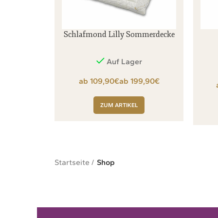
Schlafmond Lilly Sommerdecke
Auf Lager
€
€
ZUM ARTIKEL
Startseite
Shop