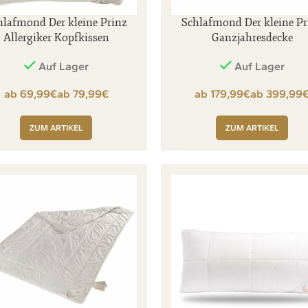
hlafmond Der kleine Prinz
Schlafmond Der kleine Pr
Allergiker Kopfkissen
Ganzjahresdecke
Auf Lager
Auf Lager
€
€
€
ZUM ARTIKEL
ZUM ARTIKEL