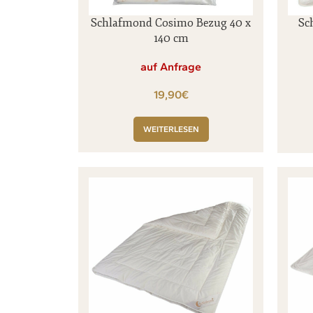
Schlafmond Cosimo Bezug 40 x
Sc
140 cm
auf Anfrage
€
WEITERLESEN