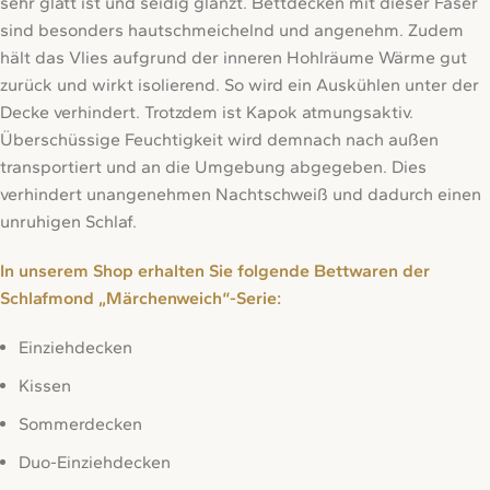
sehr glatt ist und seidig glänzt. Bettdecken mit dieser Faser
sind besonders hautschmeichelnd und angenehm. Zudem
hält das Vlies aufgrund der inneren Hohlräume Wärme gut
zurück und wirkt isolierend. So wird ein Auskühlen unter der
Decke verhindert. Trotzdem ist Kapok atmungsaktiv.
Überschüssige Feuchtigkeit wird demnach nach außen
transportiert und an die Umgebung abgegeben. Dies
verhindert unangenehmen Nachtschweiß und dadurch einen
unruhigen Schlaf.
In unserem Shop erhalten Sie folgende Bettwaren der
Schlafmond „Märchenweich“-Serie:
Einziehdecken
Kissen
Sommerdecken
Duo-Einziehdecken