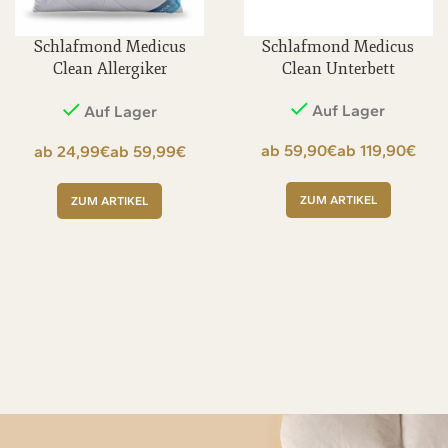
Schlafmond Medicus
Schlafmond Medicus
Clean Allergiker
Clean Unterbett
Kopfkissen
Auf Lager
Auf Lager
€
€
€
€
ZUM ARTIKEL
ZUM ARTIKEL