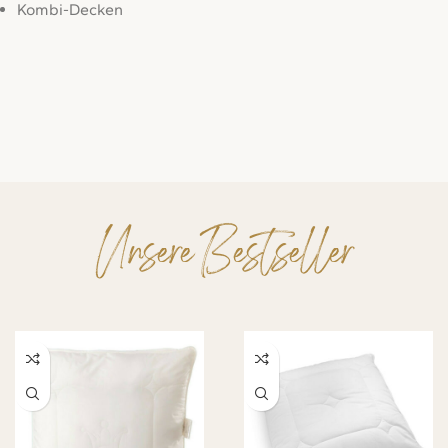
Kombi-Decken
Unsere Bestseller