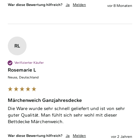
War diese Bewertung hilfreich?
Ja
Melden
vor 8 Monaten
RL
Verifizierter Käufer
Rosemarie L
Neuss, Deutschland
Märchenweich Ganzjahresdecke
Die Ware wurde sehr schnell geliefert und ist von sehr 
guter Qualität. Man fühlt sich sehr wohl mit dieser 
Bettdecke Märchenweich.
War diese Bewertung hilfreich?
Ja
Melden
vor 2 Jahren