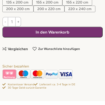
135 x 200 cm
155 x 200 cm
155 x 220 cm
200 x 200 cm
200 x 220 cm
220 x 240 cm
In den Warenkorb
Vergleichen
Zur Wunschliste hinzufügen
Sicher bezahlen
Kostenloser Versand
Lieferzeit ca. 3-4 Tage in DE
30 Tage Geld-zurück-Garantie