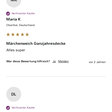
Verifizierter Käufer
Maria K
Oberthal, Deutschland
Märchenweich Ganzjahresdecke
Alles super 
War diese Bewertung hilfreich?
Ja
Melden
vor 2 Jahren
DL
Verifizierter Käufer