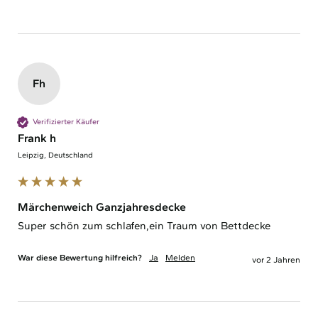
Fh
Verifizierter Käufer
Frank h
Leipzig, Deutschland
Märchenweich Ganzjahresdecke
Super schön zum schlafen,ein Traum von Bettdecke 
War diese Bewertung hilfreich?
Ja
Melden
vor 2 Jahren