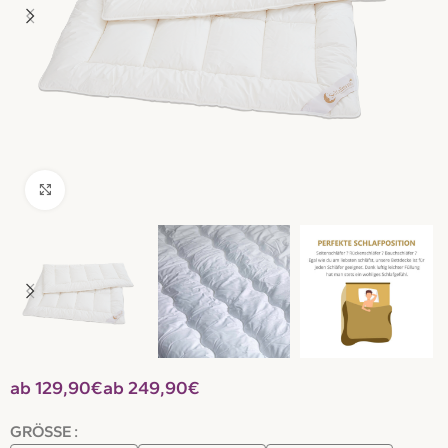
Click to enlarge
€
€
GRÖSSE