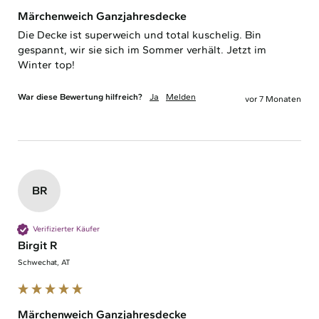
Märchenweich Ganzjahresdecke
Die Decke ist superweich und total kuschelig. Bin 
gespannt, wir sie sich im Sommer verhält. Jetzt im 
Winter top!
War diese Bewertung hilfreich?
Ja
Melden
vor 7 Monaten
BR
Verifizierter Käufer
Birgit R
Schwechat, AT
Märchenweich Ganzjahresdecke