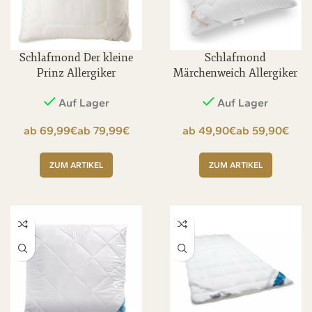
Schlafmond Der kleine
Schlafmond
Prinz Allergiker
Märchenweich Allergiker
Kopfkissen
Kopfkissen
Auf Lager
Auf Lager
€
€
€
€
ZUM ARTIKEL
ZUM ARTIKEL