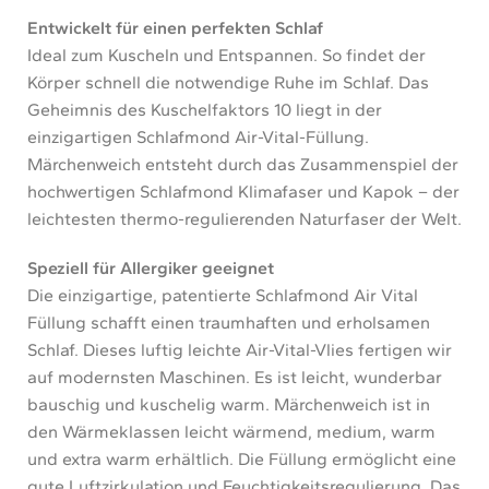
Entwickelt für einen perfekten Schlaf
Ideal zum Kuscheln und Entspannen. So findet der
Körper schnell die notwendige Ruhe im Schlaf. Das
Geheimnis des Kuschelfaktors 10 liegt in der
einzigartigen Schlafmond Air-Vital-Füllung.
Märchenweich entsteht durch das Zusammenspiel der
hochwertigen Schlafmond Klimafaser und Kapok – der
leichtesten thermo-regulierenden Naturfaser der Welt.
Speziell für Allergiker geeignet
Die einzigartige, patentierte Schlafmond Air Vital
Füllung schafft einen traumhaften und erholsamen
Schlaf. Dieses luftig leichte Air-Vital-Vlies fertigen wir
auf modernsten Maschinen. Es ist leicht, wunderbar
bauschig und kuschelig warm. Märchenweich ist in
den Wärmeklassen leicht wärmend, medium, warm
und extra warm erhältlich. Die Füllung ermöglicht eine
gute Luftzirkulation und Feuchtigkeitsregulierung. Das