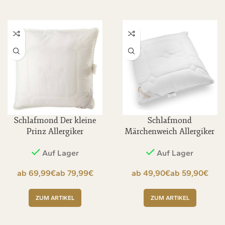
Schlafmond Der kleine
Schlafmond
Prinz Allergiker
Märchenweich Allergiker
Kopfkissen
Kopfkissen
Auf Lager
Auf Lager
€
€
€
€
ZUM ARTIKEL
ZUM ARTIKEL