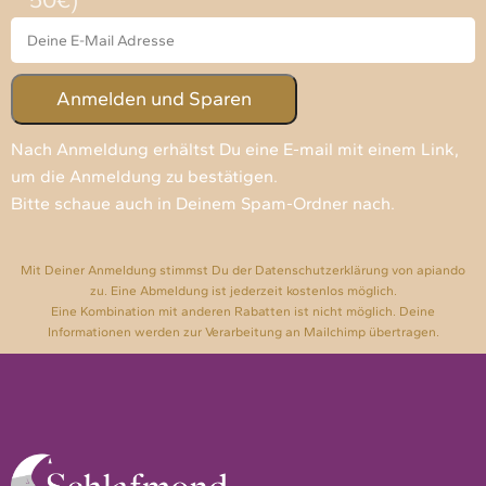
Nach Anmeldung erhältst Du eine E-mail mit einem Link,
um die Anmeldung zu bestätigen.
Bitte schaue auch in Deinem Spam-Ordner nach.
Mit Deiner Anmeldung stimmst Du der Datenschutzerklärung von apiando
zu. Eine Abmeldung ist jederzeit kostenlos möglich.
Eine Kombination mit anderen Rabatten ist nicht möglich. Deine
Informationen werden zur Verarbeitung an Mailchimp übertragen.