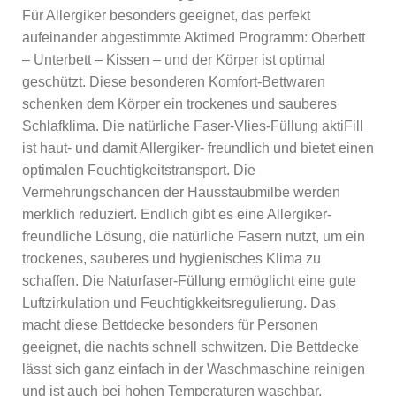
Für Allergiker besonders geeignet, das perfekt
aufeinander abgestimmte Aktimed Programm: Oberbett
– Unterbett – Kissen – und der Körper ist optimal
geschützt. Diese besonderen Komfort-Bettwaren
schenken dem Körper ein trockenes und sauberes
Schlafklima. Die natürliche Faser-Vlies-Füllung aktiFill
ist haut- und damit Allergiker- freundlich und bietet einen
optimalen Feuchtigkeitstransport. Die
Vermehrungschancen der Hausstaubmilbe werden
merklich reduziert. Endlich gibt es eine Allergiker-
freundliche Lösung, die natürliche Fasern nutzt, um ein
trockenes, sauberes und hygienisches Klima zu
schaffen.
Die Naturfaser-Füllung ermöglicht eine gute
Luftzirkulation und Feuchtigkkeitsregulierung. Das
macht diese Bettdecke besonders für Personen
geeignet, die nachts schnell schwitzen. Die Bettdecke
lässt sich ganz einfach in der Waschmaschine reinigen
und ist auch bei hohen Temperaturen waschbar.