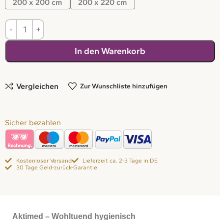
200 x 200 cm
200 x 220 cm
In den Warenkorb
Vergleichen
Zur Wunschliste hinzufügen
Sicher bezahlen
Kostenloser Versand
Lieferzeit ca. 2-3 Tage in DE
30 Tage Geld-zurück-Garantie
Aktimed – Wohltuend hygienisch