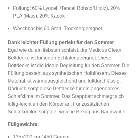
Füllung: 60% Lyocell /Tencel Rohstoff Holz), 20%
PLA (Mais), 20% Kapok
Waschbar bis 60 Grad, Trocknergeeignet
Dank leichter Füllung perfekt für den Sommer
Egal wie du am liebsten schläfst, die Medicus Clean
Bettdecke ist für jeden Schläfer geeignet.
Diese
Bettdecke ist die ideale Begleitung für den Sommer. Die
Füllung besteht aus synthetischen Holhlfasern. Dieses
Material ist wärmeausgleichend und luftdurchlässig.
Dadurch sorgt diese Bettdecke für ein angenehmes
Schlafklima im Sommer. Das Steppbett schmiegt sich
luftig-leicht an den Körper an. Für zusätzlichen
Schlafkomfort sorgt der weiche Bezug aus Baumwolle.
Füllgewichte:
1
35×200 cm / 450 Gramm