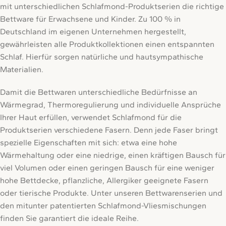
mit unterschiedlichen Schlafmond-Produktserien die richtige
Bettware für Erwachsene und Kinder. Zu 100 % in
Deutschland im eigenen Unternehmen hergestellt,
gewährleisten alle Produktkollektionen einen entspannten
Schlaf. Hierfür sorgen natürliche und hautsympathische
Materialien.
Damit die Bettwaren unterschiedliche Bedürfnisse an
Wärmegrad, Thermoregulierung und individuelle Ansprüche
Ihrer Haut erfüllen, verwendet Schlafmond für die
Produktserien verschiedene Fasern. Denn jede Faser bringt
spezielle Eigenschaften mit sich: etwa eine hohe
Wärmehaltung oder eine niedrige, einen kräftigen Bausch für
viel Volumen oder einen geringen Bausch für eine weniger
hohe Bettdecke, pflanzliche, Allergiker geeignete Fasern
oder tierische Produkte. Unter unseren Bettwarenserien und
den mitunter patentierten Schlafmond-Vliesmischungen
finden Sie garantiert die ideale Reihe.