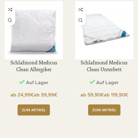
Schlafmond Medicus
Schlafmond Medicus
Clean Allergiker
Clean Unterbett
Kopfkissen
Auf Lager
Auf Lager
€
€
€
€
ZUM ARTIKEL
ZUM ARTIKEL