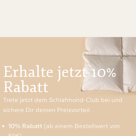
Erhalte jetzt 10%
Rabatt
Trete jetzt dem Schlafmond-Club bei und
sichere Dir deinen Preisvorteil.
10% Rabatt
(ab einem Bestellwert von
50€)