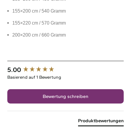
155×200 cm / 540 Gramm
155×220 cm / 570 Gramm
200×200 cm / 660 Gramm
5.00
New content loaded
Basierend auf 1 Bewertung
Bewertung schreiben
Produktbewertungen