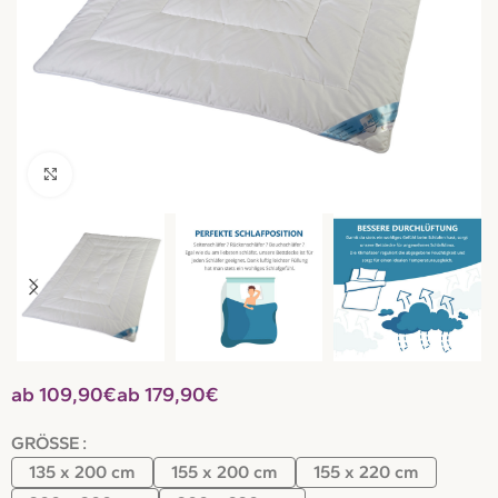
Click to enlarge
€
€
GRÖSSE
135 x 200 cm
155 x 200 cm
155 x 220 cm