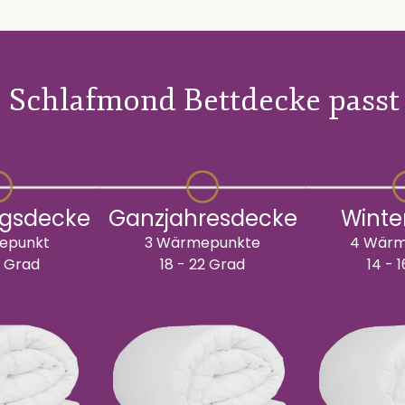
 Schlafmond Bettdecke passt 
gsdecke
Ganzjahresdecke
Winte
epunkt
3 Wärmepunkte
4 Wärm
0 Grad
18 - 22 Grad
14 - 