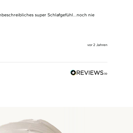
nbeschreibliches super Schlafgefühl...noch nie 
vor 2 Jahren