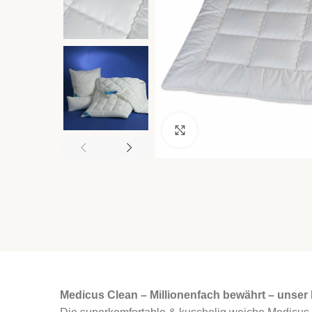
Click to enlarge
Medicus Clean – Millionenfach bewährt – unser 