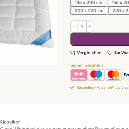
135 x 200 cm
155 x 2
200 x 220 cm
220 x 
Vergleichen
Zur Wun
Sicher bezahlen
Kostenloser Versand
Lieferze
Klassiker