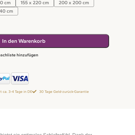
00 cm
155 x 220 cm
200 x 200 cm
240 cm
In den Warenkorb
schliste hinzufügen
it ca. 3-4 Tage in DE
30 Tage Geld-zurück-Garantie