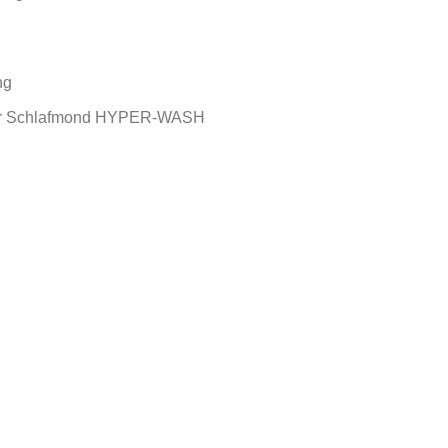
ng
faser Schlafmond HYPER-WASH