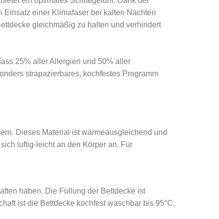
etet ein optimales Schlafgefühl. Dank der
Einsatz einer Klimafaser bei kalten Nächten
ettdecke gleichmäßig zu halten und verhindert
ass 25% aller Allergien und 50% aller
onders strapazierbares, kochfestes Programm
asern. Dieses Material ist wärmeausgleichend und
ich luftig-leicht an den Körper an. Für
aften haben. Die Füllung der Bettdecke ist
haft ist die Bettdecke kochfest waschbar bis 95°C,