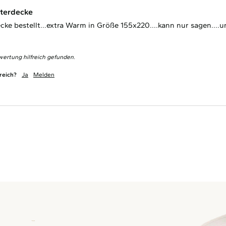
terdecke
cke bestellt...extra Warm in Größe 155x220....kann nur sagen....u
wertung hilfreich gefunden.
reich?
Ja
Melden