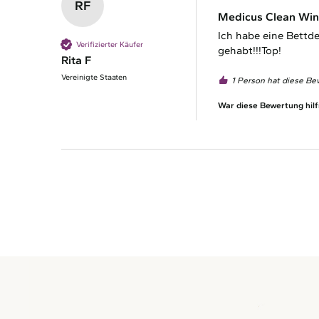
RF
Medicus Clean Win
Ich habe eine Bettde
Verifizierter Käufer
gehabt!!!Top! 
Rita F
Vereinigte Staaten
1 Person hat diese Be
War diese Bewertung hilf