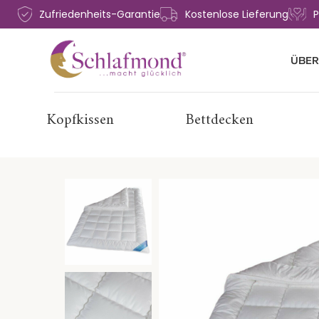
Zufriedenheits-Garantie
Kostenlose Lieferung
P
ÜBER
Kopfkissen
Bettdecken