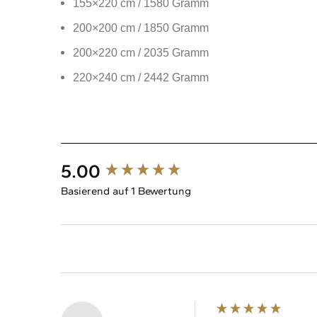
155×220 cm / 1580 Gramm
200×200 cm / 1850 Gramm
200×220 cm / 2035 Gramm
220×240 cm / 2442 Gramm
New content loaded
5.00
Basierend auf 1 Bewertung