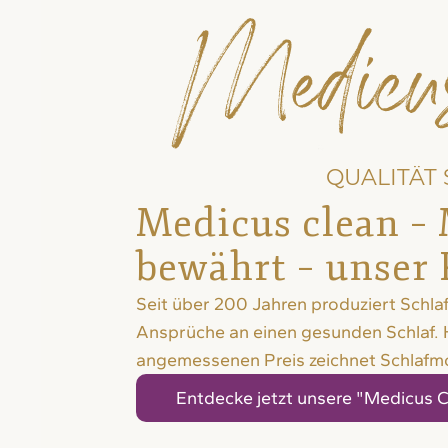
Medicu
QUALITÄT S
Medicus clean –
bewährt – unser 
Seit über 200 Jahren produziert Schla
Ansprüche an einen gesunden Schlaf. 
angemessenen Preis zeichnet Schlaf
Entdecke jetzt unsere "Medicus C