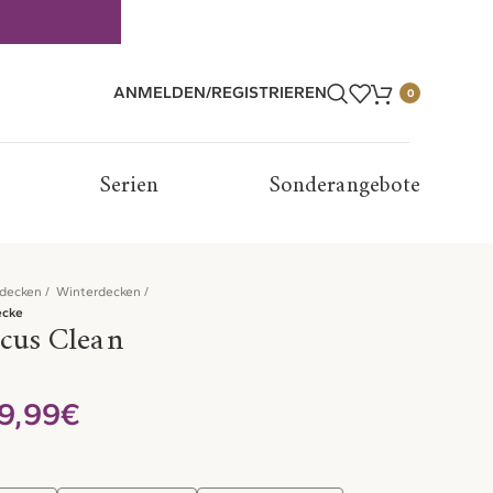
ANMELDEN/REGISTRIEREN
0
Serien
Sonderangebote
tdecken
Winterdecken
ecke
cus Clean
€