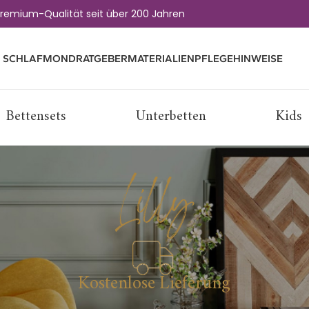
remium-Qualität seit über 200 Jahren
 SCHLAFMOND
RATGEBER
MATERIALIEN
PFLEGEHINWEISE
Bettensets
Unterbetten
Kids
Lilly
Kostenlose Lieferung