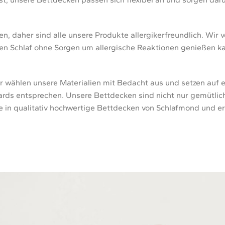
, daher sind alle unsere Produkte allergikerfreundlich. Wir
en Schlaf ohne Sorgen um allergische Reaktionen genießen k
ir wählen unsere Materialien mit Bedacht aus und setzen auf e
rds entsprechen. Unsere Bettdecken sind nicht nur gemütlich
re in qualitativ hochwertige Bettdecken von Schlafmond und e