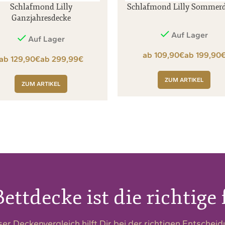
Schlafmond Lilly
Schlafmond Lilly Sommerd
Ganzjahresdecke
Auf Lager
Auf Lager
€
€
€
ZUM ARTIKEL
ZUM ARTIKEL
ettdecke ist die richtige 
er Deckenvergleich hilft Dir bei der richtigen Entschei