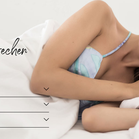
echen