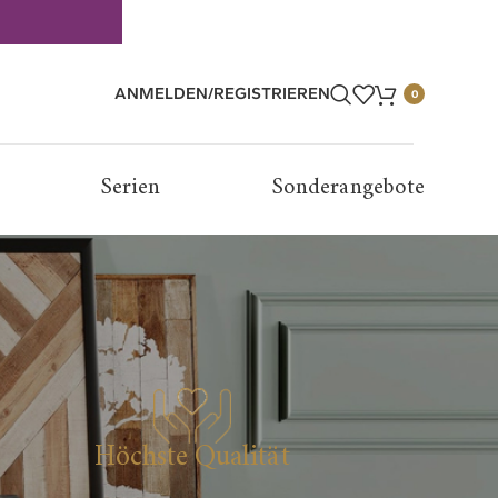
ANMELDEN/REGISTRIEREN
0
Serien
Sonderangebote
Höchste Qualität