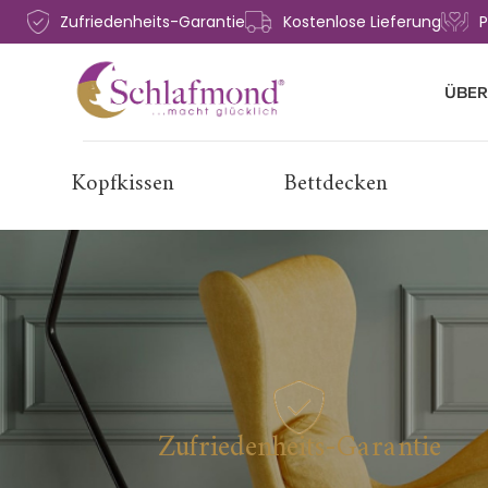
Zufriedenheits-Garantie
Kostenlose Lieferung
P
ÜBER
Kopfkissen
Bettdecken
Zufriedenheits-Garantie