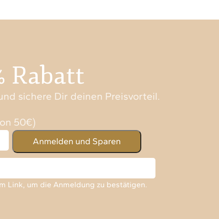
% Rabatt
nd sichere Dir deinen Preisvorteil.
von 50€)
em Link, um die Anmeldung zu bestätigen.