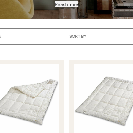
Read more
SORT BY