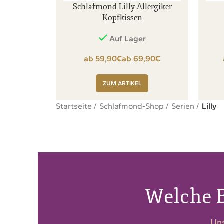
Schlafmond Lilly Allergiker
Kopfkissen
Auf Lager
€
€
ZUM ARTIKEL
Startseite
Schlafmond-Shop
Serien
Lilly
Welche B
Uns